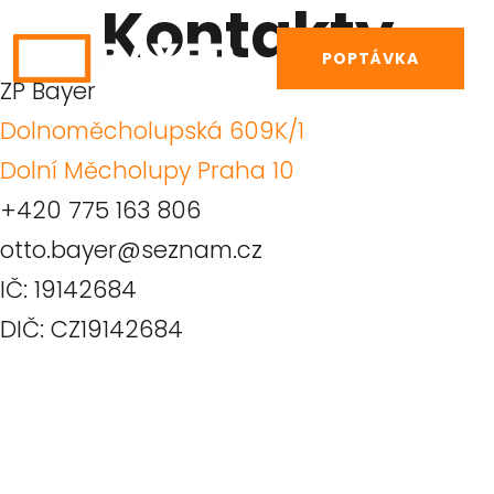
Kontakty
POPTÁVKA
ZP Bayer
Dolnoměcholupská 609K/1
Dolní Měcholupy Praha 10
+420 775 163 806
otto.bayer@seznam.cz
IČ: 19142684
DIČ: CZ19142684