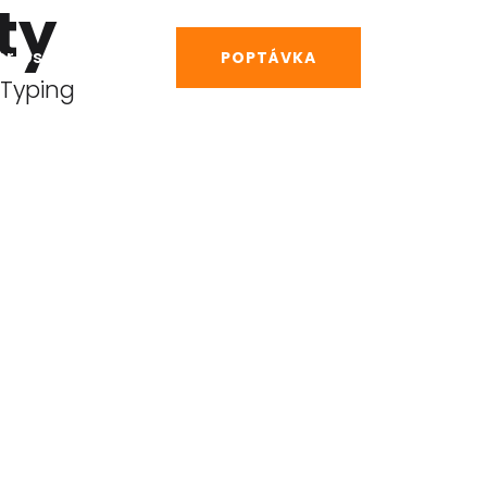
ty
yer@seznam.cz
POPTÁVKA
 Typing